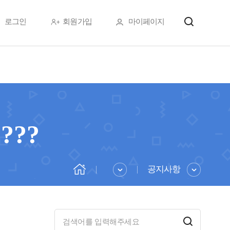
로그인
회원가입
마이페이지
??
공지사항