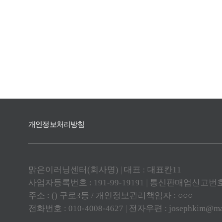
개인정보처리방침
맑은이러닝센터(회사명) | 대표 : 대표칸11
사업자등록번호 : 191-99-19191 | 통신판매업신고번호 : 
주소 : () 구로3동 / 개인정보관리책임자 : ○○○
전화번호 : 010-4008-4627 | 전자우편 :
josephkim@ma