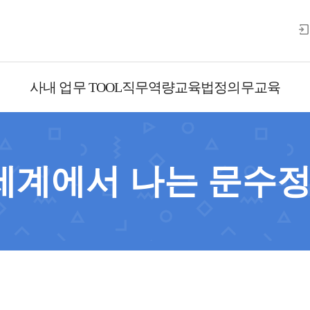
사내 업무 TOOL
직무역량교육
법정의무교육
세계에서 나는 문수정?